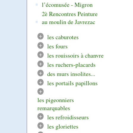
l’écomusée - Migron
2è Rencontres Peinture
au moulin de Javrezac
+
les caburotes
+
les fours
+
les rouissoirs à chanvre
+
les ruchers-placards
+
des murs insolites...
+
les portails papillons
+
les pigeonniers
remarquables
+
les refroidisseurs
+
les gloriettes