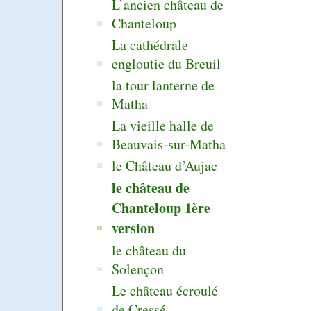
L’ancien château de
Chanteloup
La cathédrale
engloutie du Breuil
la tour lanterne de
Matha
La vieille halle de
Beauvais-sur-Matha
le Château d’Aujac
le château de
Chanteloup 1ère
version
le château du
Solençon
Le château écroulé
de Cressé