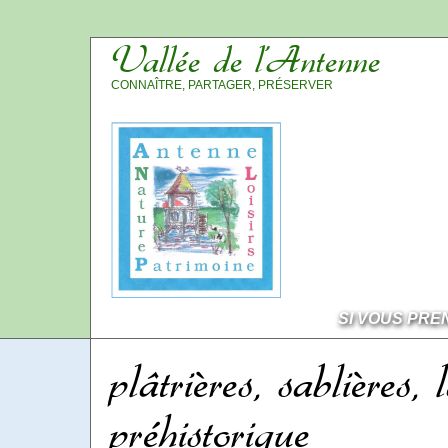
Vallée de l’Antenne
CONNAÎTRE, PARTAGER, PRÉSERVER
SI VOUS PRE
plâtrières, sablières,
préhistorique