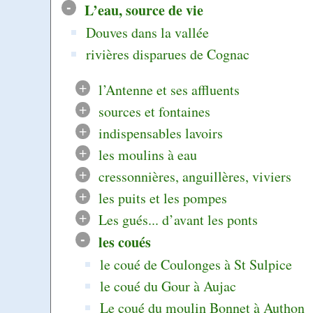
-
L’eau, source de vie
Douves dans la vallée
rivières disparues de Cognac
+
l’Antenne et ses affluents
+
sources et fontaines
+
indispensables lavoirs
+
les moulins à eau
+
cressonnières, anguillères, viviers
+
les puits et les pompes
+
Les gués... d’avant les ponts
-
les coués
le coué de Coulonges à St Sulpice
le coué du Gour à Aujac
Le coué du moulin Bonnet à Authon