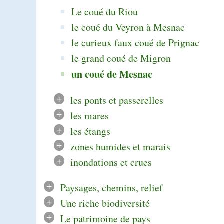
Le coué du Riou
le coué du Veyron à Mesnac
le curieux faux coué de Prignac
le grand coué de Migron
un coué de Mesnac
+
les ponts et passerelles
+
les mares
+
les étangs
+
zones humides et marais
+
inondations et crues
+
Paysages, chemins, relief
+
Une riche biodiversité
+
Le patrimoine de pays