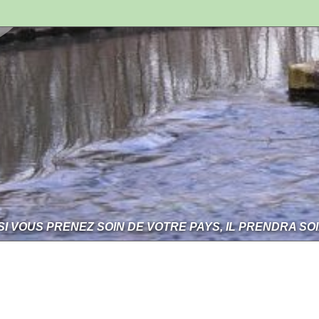
SI VOUS PRENEZ SOIN DE VOTRE PAYS, IL PRENDRA SO