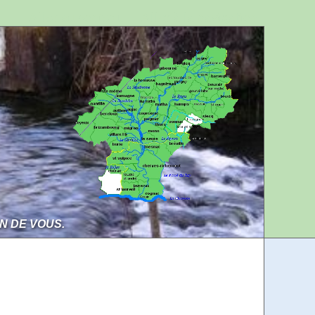
Aller au contenu
Aller à la navigation
IN DE VOUS.