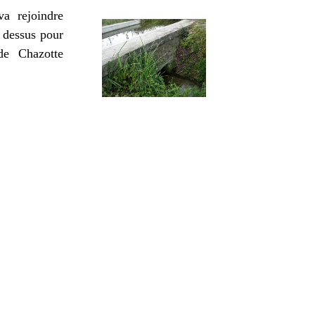
a rejoindre
 dessus pour
de Chazotte