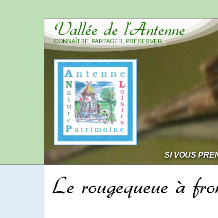
Vallée de l’Antenne
CONNAÎTRE, PARTAGER, PRÉSERVER
SI VOUS PRE
Le rougequeue à fro