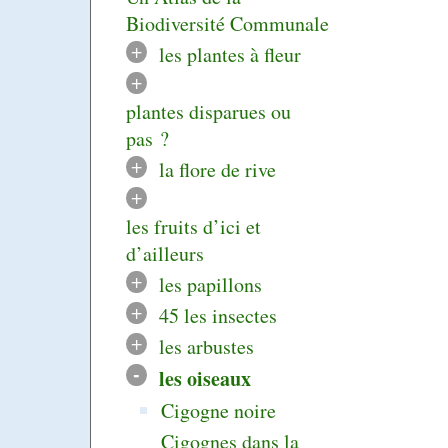
Biodiversité Communale
+
les plantes à fleur
+
plantes disparues ou
pas ?
+
la flore de rive
+
les fruits d’ici et
d’ailleurs
+
les papillons
+
45 les insectes
+
les arbustes
-
les oiseaux
Cigogne noire
Cigognes dans la