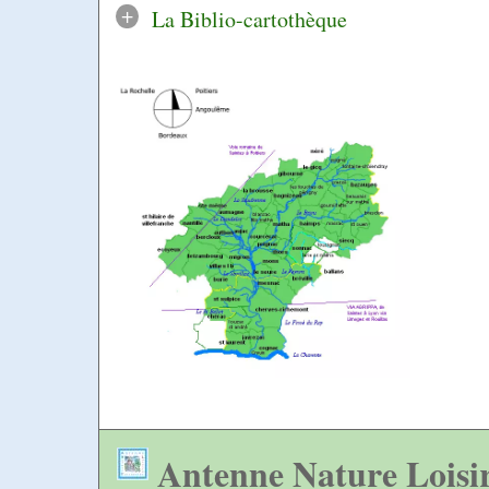
+
La Biblio-cartothèque
Antenne Nature Loisi