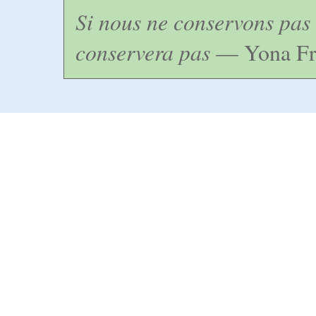
Si nous ne conservons pas 
conservera pas
— Yona Fr