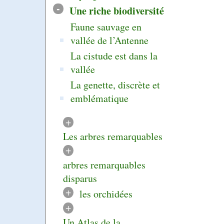
-
Une riche biodiversité
Faune sauvage en
vallée de l’Antenne
La cistude est dans la
vallée
La genette, discrète et
emblématique
+
Les arbres remarquables
+
arbres remarquables
disparus
+
les orchidées
+
Un Atlas de la