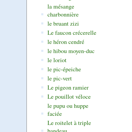
la mésange
charbonnière
le bruant zizi
Le faucon crécerelle
le héron cendré
le hibou moyen-duc
le loriot
le pic-épeiche
le pic-vert
Le pigeon ramier
Le pouillot véloce
le pupu ou huppe
faciée
Le roitelet à triple
bandeau