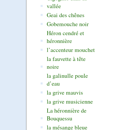
vallée
Geai des chênes
Gobemouche noir
Héron cendré et
héronnière
l’accenteur mouchet
la fauvette à tête
noire
la galinulle poule
d’eau
la grive mauvis
la grive musicienne
La héronnière de
Bouquessu
la mésange bleue