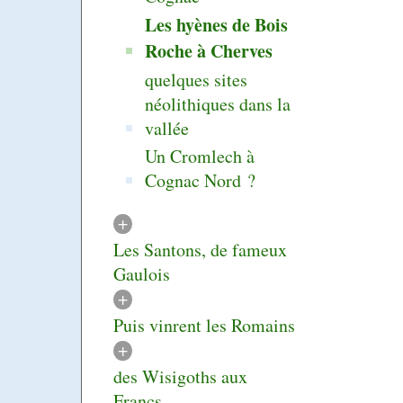
Les hyènes de Bois
Roche à Cherves
quelques sites
néolithiques dans la
vallée
Un Cromlech à
Cognac Nord ?
+
Les Santons, de fameux
Gaulois
+
Puis vinrent les Romains
+
des Wisigoths aux
Francs