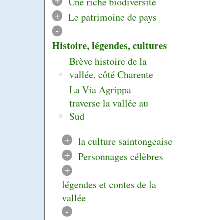
Une riche biodiversité
+
Le patrimoine de pays
-
Histoire, légendes, cultures
Brève histoire de la
vallée, côté Charente
La Via Agrippa
traverse la vallée au
Sud
+
la culture saintongeaise
+
Personnages célèbres
+
légendes et contes de la
vallée
-