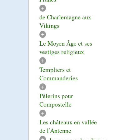
+
de Charlemagne aux
Vikings
+
Le Moyen Âge et ses
vestiges religieux
+
Templiers et
Commanderies
+
Pèlerins pour
Compostelle
+
Les châteaux en vallée
de l’Antenne
+