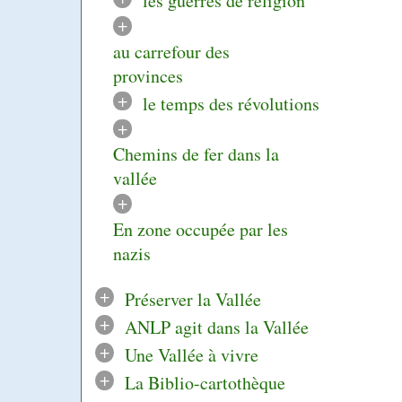
les guerres de religion
+
au carrefour des
provinces
+
le temps des révolutions
+
Chemins de fer dans la
vallée
+
En zone occupée par les
nazis
+
Préserver la Vallée
+
ANLP agit dans la Vallée
+
Une Vallée à vivre
+
La Biblio-cartothèque