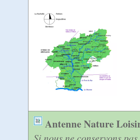
Antenne Nature Loisi
Si nous ne conservons pas 