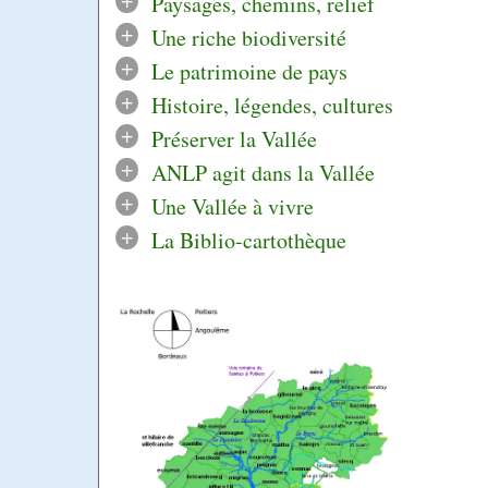
Paysages, chemins, relief
+
Une riche biodiversité
+
Le patrimoine de pays
+
Histoire, légendes, cultures
+
Préserver la Vallée
+
ANLP agit dans la Vallée
+
Une Vallée à vivre
+
La Biblio-cartothèque