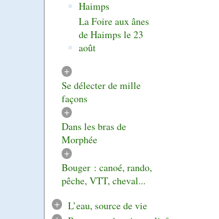
Haimps
La Foire aux ânes
de Haimps le 23
août
+
Se délecter de mille
façons
+
Dans les bras de
Morphée
+
Bouger : canoé, rando,
pêche, VTT, cheval...
+
L’eau, source de vie
+