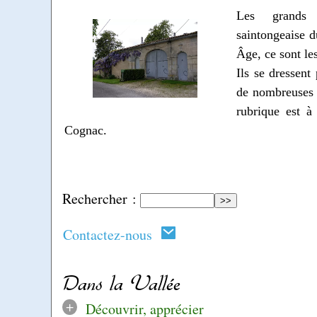
Les grands 
saintongeaise d
Âge, ce sont le
Ils se dressent
de nombreuses v
rubrique est à
Cognac.
Rechercher :
Contactez-nous
Dans la Vallée
+
Découvrir, apprécier