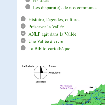
les tours
+
Les disparu(e)s de nos communes
+
Histoire, légendes, cultures
+
Préserver la Vallée
+
ANLP agit dans la Vallée
+
Une Vallée à vivre
+
La Biblio-cartothèque