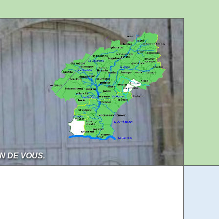
Aller au contenu
Aller à la navigation
IN DE VOUS.