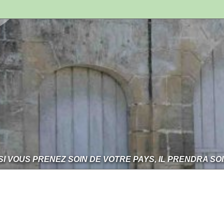
SI VOUS PRENEZ SOIN DE VOTRE PAYS, IL PRENDRA SO