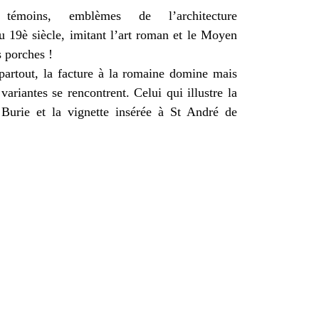
témoins, emblèmes de l’architecture
u 19è siècle, imitant l’art roman et le Moyen
s porches !
 partout, la facture à la romaine domine mais
ariantes se rencontrent. Celui qui illustre la
 Burie et la vignette insérée à St André de