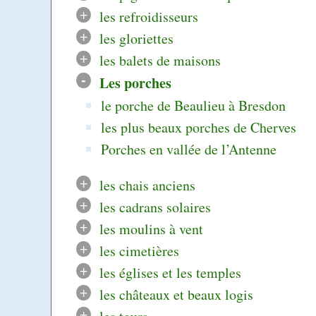
+
les refroidisseurs
+
les gloriettes
+
les balets de maisons
-
Les porches
le porche de Beaulieu à Bresdon
les plus beaux porches de Cherves
Porches en vallée de l’Antenne
+
les chais anciens
+
les cadrans solaires
+
les moulins à vent
+
les cimetières
+
les églises et les temples
+
les châteaux et beaux logis
+