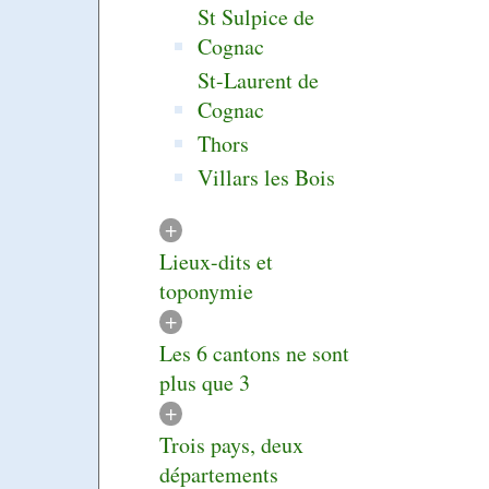
St Sulpice de
Cognac
St-Laurent de
Cognac
Thors
Villars les Bois
+
Lieux-dits et
toponymie
+
Les 6 cantons ne sont
plus que 3
+
Trois pays, deux
départements