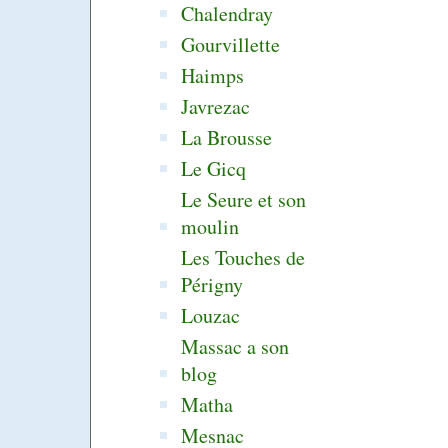
Chalendray
Gourvillette
Haimps
Javrezac
La Brousse
Le Gicq
Le Seure et son
moulin
Les Touches de
Périgny
Louzac
Massac a son
blog
Matha
Mesnac