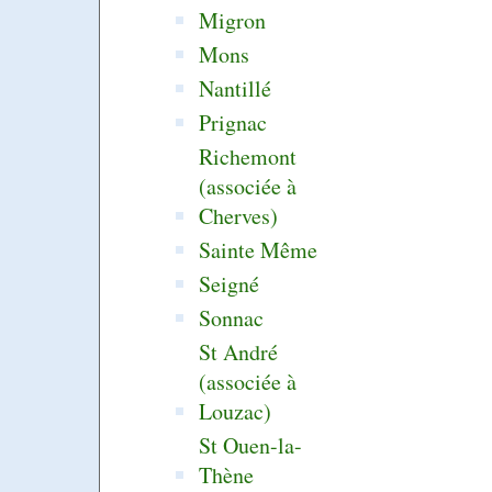
Migron
Mons
Nantillé
Prignac
Richemont
(associée à
Cherves)
Sainte Même
Seigné
Sonnac
St André
(associée à
Louzac)
St Ouen-la-
Thène