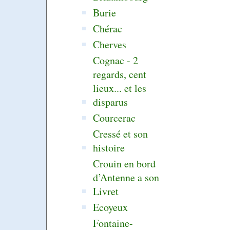
Burie
Chérac
Cherves
Cognac - 2
regards, cent
lieux... et les
disparus
Courcerac
Cressé et son
histoire
Crouin en bord
d’Antenne a son
Livret
Ecoyeux
Fontaine-