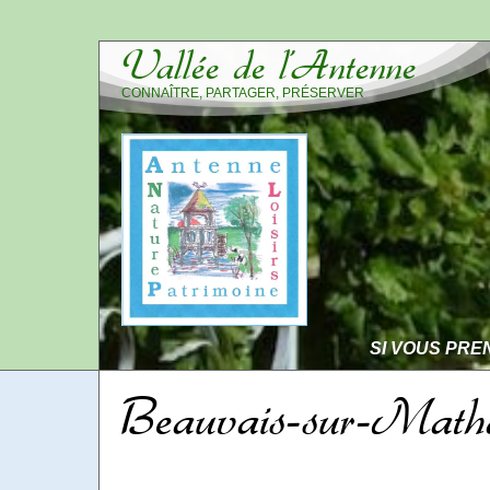
Vallée de l’Antenne
CONNAÎTRE, PARTAGER, PRÉSERVER
SI VOUS PRE
Beauvais-sur-Math