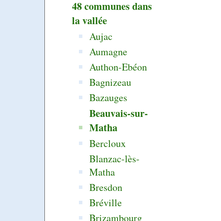
48 communes dans
la vallée
Aujac
Aumagne
Authon-Ebéon
Bagnizeau
Bazauges
Beauvais-sur-
Matha
Bercloux
Blanzac-lès-
Matha
Bresdon
Bréville
Brizambourg