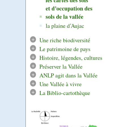
les cartes des sols
et d’occupation des
sols de la vallée
la plaine d’Aujac
+
Une riche biodiversité
+
Le patrimoine de pays
+
Histoire, légendes, cultures
+
Préserver la Vallée
+
ANLP agit dans la Vallée
+
Une Vallée à vivre
+
La Biblio-cartothèque