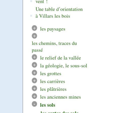
vent !
Une table d’orientation
à Villars les bois
+
les paysages
+
les chemins, traces du
passé
+
le relief de la vallée
+
la géologie, le sous-sol
+
les grottes
+
les carrières
+
les plâtrières
+
les anciennes mines
-
les sols