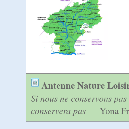
Antenne Nature Loisi
Si nous ne conservons pas 
conservera pas
— Yona Fr