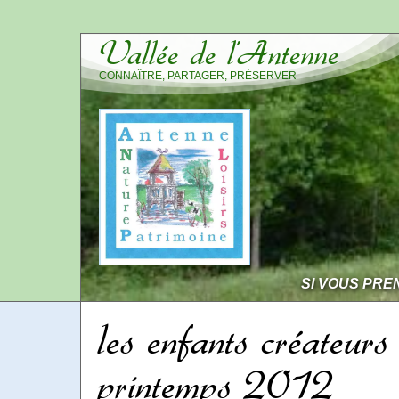
Vallée de l’Antenne
CONNAÎTRE, PARTAGER, PRÉSERVER
SI VOUS PRE
les enfants créateurs
printemps 2012