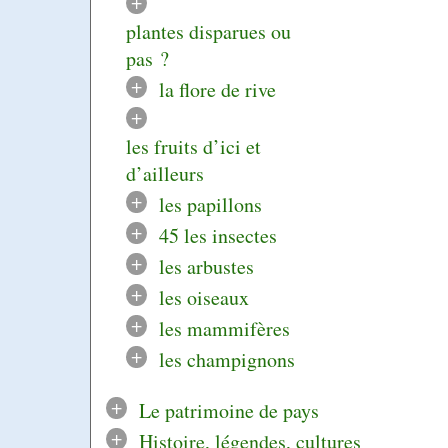
+
plantes disparues ou
pas ?
+
la flore de rive
+
les fruits d’ici et
d’ailleurs
+
les papillons
+
45 les insectes
+
les arbustes
+
les oiseaux
+
les mammifères
+
les champignons
+
Le patrimoine de pays
+
Histoire, légendes, cultures