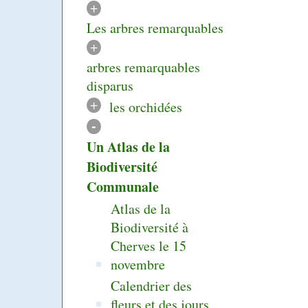
+
Les arbres remarquables
+
arbres remarquables
disparus
+
les orchidées
-
Un Atlas de la
Biodiversité
Communale
Atlas de la
Biodiversité à
Cherves le 15
novembre
Calendrier des
fleurs et des jours