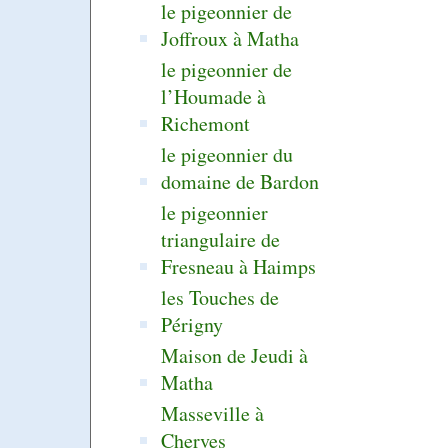
le pigeonnier de
Joffroux à Matha
le pigeonnier de
l’Houmade à
Richemont
le pigeonnier du
domaine de Bardon
le pigeonnier
triangulaire de
Fresneau à Haimps
les Touches de
Périgny
Maison de Jeudi à
Matha
Masseville à
Cherves