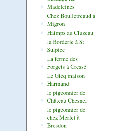
Madeleines
Chez Boulletreaud à
Migron
Haimps au Cluzeau
la Borderie à St
Sulpice
La ferme des
Forgets à Cressé
Le Gicq maison
Harmand
le pigeonnier de
Château Chesnel
le pigeonnier de
chez Merlet à
Bresdon