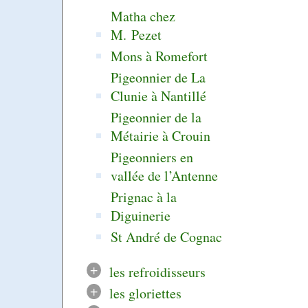
Matha chez
M. Pezet
Mons à Romefort
Pigeonnier de La
Clunie à Nantillé
Pigeonnier de la
Métairie à Crouin
Pigeonniers en
vallée de l’Antenne
Prignac à la
Diguinerie
St André de Cognac
+
les refroidisseurs
+
les gloriettes