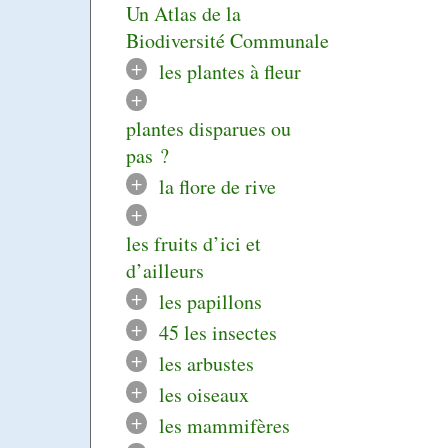
Un Atlas de la
Biodiversité Communale
+
les plantes à fleur
+
plantes disparues ou
pas ?
+
la flore de rive
+
les fruits d’ici et
d’ailleurs
+
les papillons
+
45 les insectes
+
les arbustes
+
les oiseaux
+
les mammifères