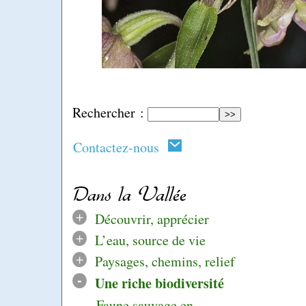
Rechercher :
Contactez-nous
Dans la Vallée
+
Découvrir, apprécier
+
L’eau, source de vie
+
Paysages, chemins, relief
-
Une riche biodiversité
Faune sauvage en