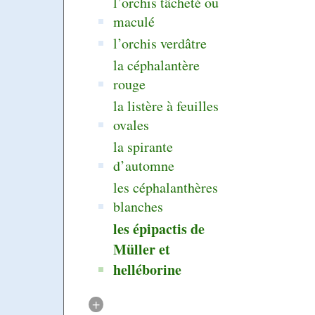
l’orchis tâcheté ou
maculé
l’orchis verdâtre
la céphalantère
rouge
la listère à feuilles
ovales
la spirante
d’automne
les céphalanthères
blanches
les épipactis de
Müller et
helléborine
+