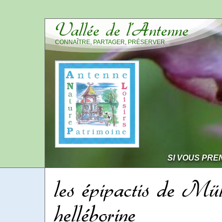
Vallée de l’Antenne
CONNAÎTRE, PARTAGER, PRÉSERVER
SI VOUS PRE
les épipactis de Mül
helléborine