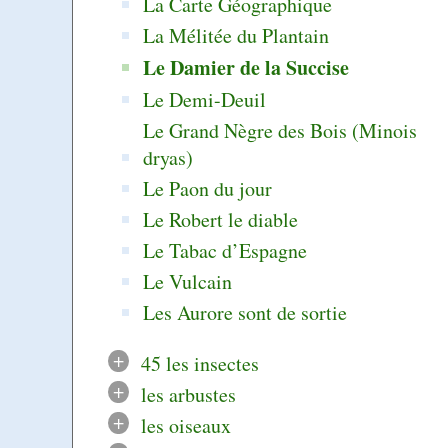
La Carte Géographique
La Mélitée du Plantain
Le Damier de la Succise
Le Demi-Deuil
Le Grand Nègre des Bois (Minois
dryas)
Le Paon du jour
Le Robert le diable
Le Tabac d’Espagne
Le Vulcain
Les Aurore sont de sortie
+
45 les insectes
+
les arbustes
+
les oiseaux