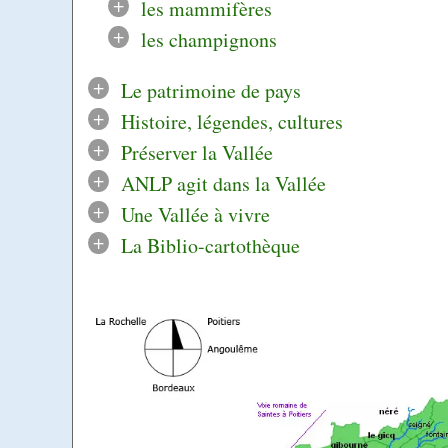
+
les mammifères
+
les champignons
+
Le patrimoine de pays
+
Histoire, légendes, cultures
+
Préserver la Vallée
+
ANLP agit dans la Vallée
+
Une Vallée à vivre
+
La Biblio-cartothèque