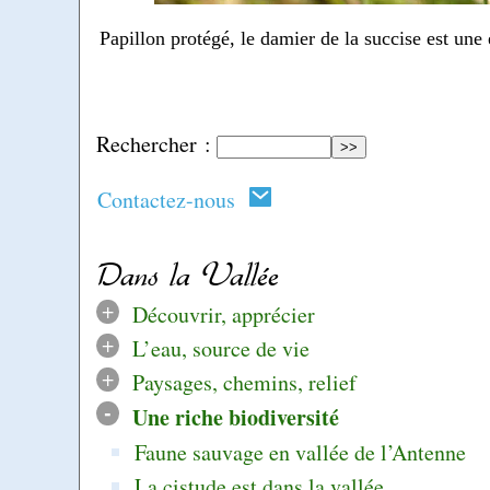
Papillon protégé, le damier de la succise est un
Rechercher :
Contactez-nous
Dans la Vallée
+
Découvrir, apprécier
+
L’eau, source de vie
+
Paysages, chemins, relief
-
Une riche biodiversité
Faune sauvage en vallée de l’Antenne
La cistude est dans la vallée