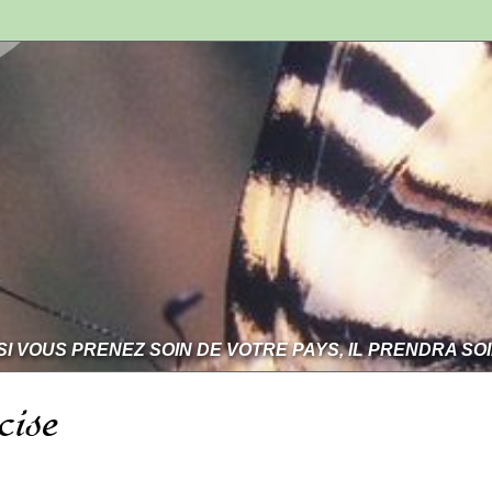
SI VOUS PRENEZ SOIN DE VOTRE PAYS, IL PRENDRA SO
cise