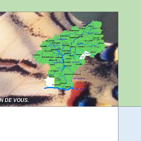
Aller au contenu
Aller à la navigation
IN DE VOUS.