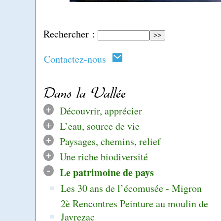
Rechercher :
Contactez-nous
Dans la Vallée
+
Découvrir, apprécier
+
L’eau, source de vie
+
Paysages, chemins, relief
+
Une riche biodiversité
-
Le patrimoine de pays
Les 30 ans de l’écomusée - Migron
2è Rencontres Peinture au moulin de
Javrezac