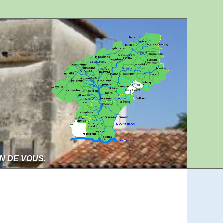
Aller au contenu
Aller à la navigation
IN DE VOUS.