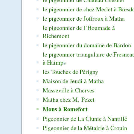
le pigeonnier de chez Merlet à Bresd
le pigeonnier de Joffroux à Matha
le pigeonnier de l’Houmade à
Richemont
le pigeonnier du domaine de Bardon
le pigeonnier triangulaire de Fresnea
à Haimps
les Touches de Périgny
Maison de Jeudi à Matha
Masseville à Cherves
Matha chez M. Pezet
Mons à Romefort
Pigeonnier de La Clunie à Nantillé
Pigeonnier de la Métairie à Crouin