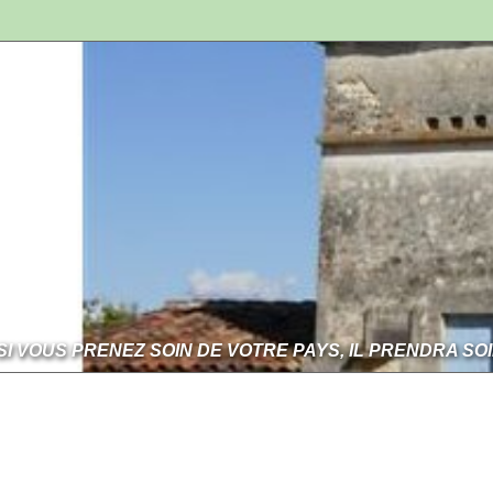
SI VOUS PRENEZ SOIN DE VOTRE PAYS, IL PRENDRA SO