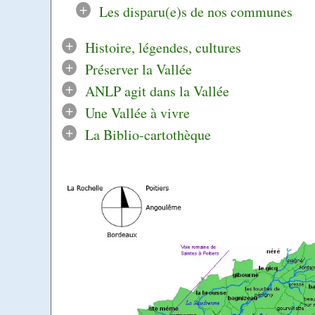
+
Les disparu(e)s de nos communes
+
Histoire, légendes, cultures
+
Préserver la Vallée
+
ANLP agit dans la Vallée
+
Une Vallée à vivre
+
La Biblio-cartothèque