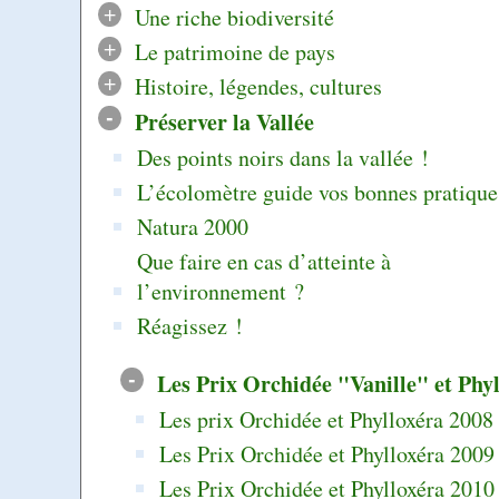
+
Une riche biodiversité
+
Le patrimoine de pays
+
Histoire, légendes, cultures
-
Préserver la Vallée
Des points noirs dans la vallée !
L’écolomètre guide vos bonnes pratique
Natura 2000
Que faire en cas d’atteinte à
l’environnement ?
Réagissez !
-
Les Prix Orchidée "Vanille" et Phy
Les prix Orchidée et Phylloxéra 2008
Les Prix Orchidée et Phylloxéra 2009
Les Prix Orchidée et Phylloxéra 2010