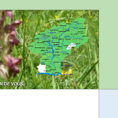
Aller au contenu
Aller à la navigation
IN DE VOUS.