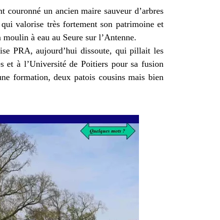
ont couronné un ancien maire sauveur d’arbres
i valorise très fortement son patrimoine et
on moulin à eau au Seure sur l’Antenne.
ise PRA, aujourd’hui dissoute, qui pillait les
s et à l’Université de Poitiers pour sa fusion
 une formation, deux patois cousins mais bien