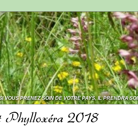
SI VOUS PRENEZ SOIN DE VOTRE PAYS, IL PRENDRA SO
et Phylloxéra 2018