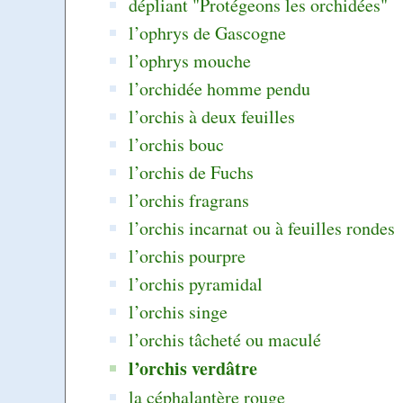
dépliant "Protégeons les orchidées"
l’ophrys de Gascogne
l’ophrys mouche
l’orchidée homme pendu
l’orchis à deux feuilles
l’orchis bouc
l’orchis de Fuchs
l’orchis fragrans
l’orchis incarnat ou à feuilles rondes
l’orchis pourpre
l’orchis pyramidal
l’orchis singe
l’orchis tâcheté ou maculé
l’orchis verdâtre
la céphalantère rouge