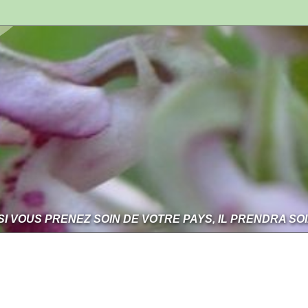
SI VOUS PRENEZ SOIN DE VOTRE PAYS, IL PRENDRA SO