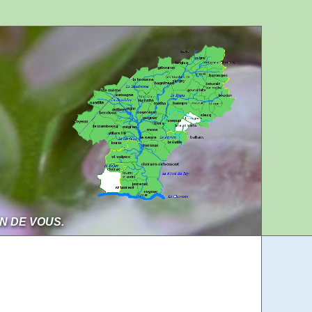
Aller au contenu
Aller à la navigation
IN DE VOUS.