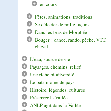
+
en cours
+
Fêtes, animations, traditions
+
Se délecter de mille façons
+
Dans les bras de Morphée
+
Bouger : canoé, rando, pêche, VTT,
cheval...
+
L’eau, source de vie
+
Paysages, chemins, relief
+
Une riche biodiversité
+
Le patrimoine de pays
+
Histoire, légendes, cultures
+
Préserver la Vallée
+
ANLP agit dans la Vallée