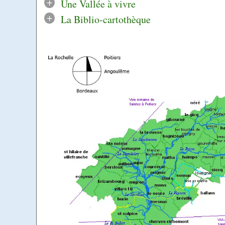
+
Une Vallée à vivre
+
La Biblio-cartothèque