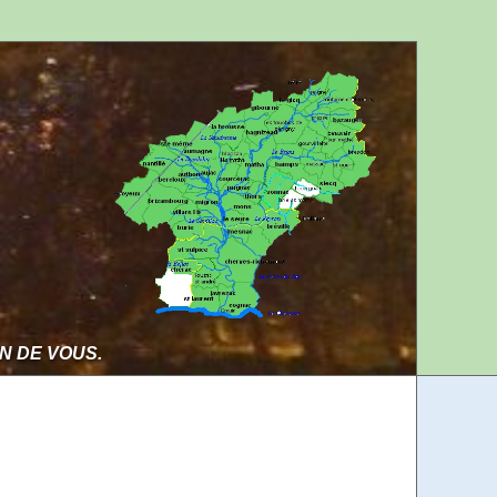
Aller au contenu
Aller à la navigation
IN DE VOUS.