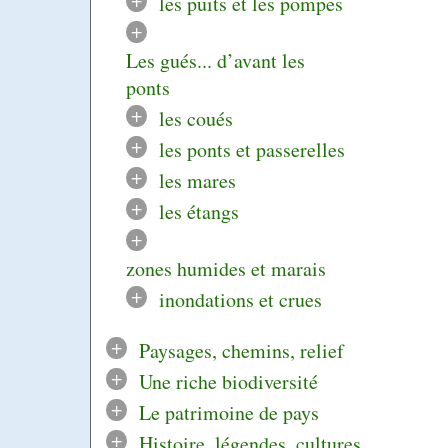
les puits et les pompes
+
Les gués... d’avant les
ponts
+
les coués
+
les ponts et passerelles
+
les mares
+
les étangs
+
zones humides et marais
+
inondations et crues
+
Paysages, chemins, relief
+
Une riche biodiversité
+
Le patrimoine de pays
+
Histoire, légendes, cultures