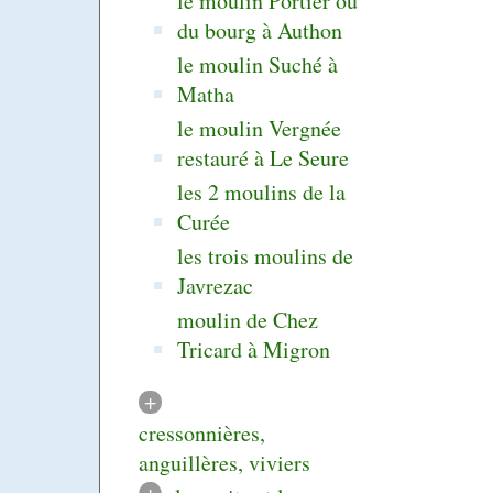
le moulin Portier ou
du bourg à Authon
le moulin Suché à
Matha
le moulin Vergnée
restauré à Le Seure
les 2 moulins de la
Curée
les trois moulins de
Javrezac
moulin de Chez
Tricard à Migron
+
cressonnières,
anguillères, viviers
+