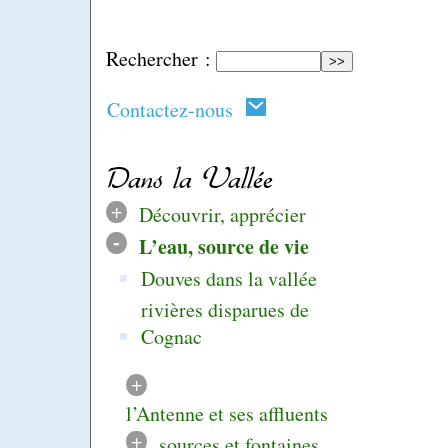
Rechercher :
Contactez-nous
Dans la Vallée
+
Découvrir, apprécier
-
L’eau, source de vie
Douves dans la vallée
rivières disparues de
Cognac
+
l’Antenne et ses affluents
+
sources et fontaines