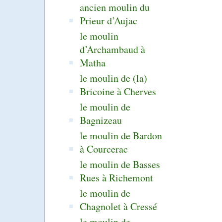
ancien moulin du
Prieur d’Aujac
le moulin
d’Archambaud à
Matha
le moulin de (la)
Bricoine à Cherves
le moulin de
Bagnizeau
le moulin de Bardon
à Courcerac
le moulin de Basses
Rues à Richemont
le moulin de
Chagnolet à Cressé
le moulin de