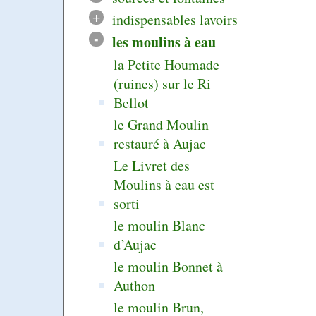
+
indispensables lavoirs
-
les moulins à eau
la Petite Houmade
(ruines) sur le Ri
Bellot
le Grand Moulin
restauré à Aujac
Le Livret des
Moulins à eau est
sorti
le moulin Blanc
d’Aujac
le moulin Bonnet à
Authon
le moulin Brun,