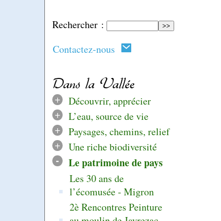
Rechercher :
Contactez-nous
Dans la Vallée
+
Découvrir, apprécier
+
L’eau, source de vie
+
Paysages, chemins, relief
+
Une riche biodiversité
-
Le patrimoine de pays
Les 30 ans de
l’écomusée - Migron
2è Rencontres Peinture
au moulin de Javrezac