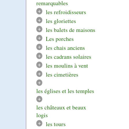
remarquables
+
les refroidisseurs
+
les gloriettes
+
les balets de maisons
+
Les porches
+
les chais anciens
+
les cadrans solaires
+
les moulins à vent
+
les cimetières
+
les églises et les temples
+
les châteaux et beaux
logis
+
les tours