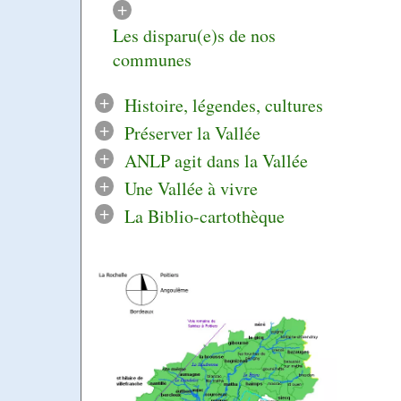
+
Les disparu(e)s de nos
communes
+
Histoire, légendes, cultures
+
Préserver la Vallée
+
ANLP agit dans la Vallée
+
Une Vallée à vivre
+
La Biblio-cartothèque