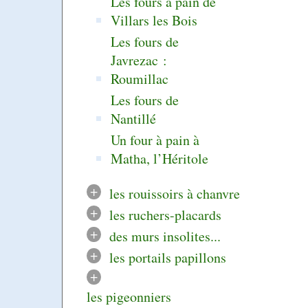
Les fours à pain de
Villars les Bois
Les fours de
Javrezac :
Roumillac
Les fours de
Nantillé
Un four à pain à
Matha, l’Héritole
+
les rouissoirs à chanvre
+
les ruchers-placards
+
des murs insolites...
+
les portails papillons
+
les pigeonniers