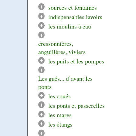
+
sources et fontaines
+
indispensables lavoirs
+
les moulins à eau
+
cressonnières,
anguillères, viviers
+
les puits et les pompes
+
Les gués... d’avant les
ponts
+
les coués
+
les ponts et passerelles
+
les mares
+
les étangs
+