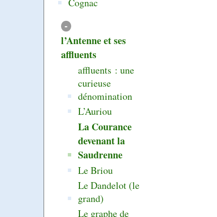
Cognac
-
l’Antenne et ses
affluents
affluents : une
curieuse
dénomination
L’Auriou
La Courance
devenant la
Saudrenne
Le Briou
Le Dandelot (le
grand)
Le graphe de