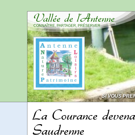
Vallée de l’Antenne
CONNAÎTRE, PARTAGER, PRÉSERVER
SI VOUS PRE
La Courance devena
Saudrenne