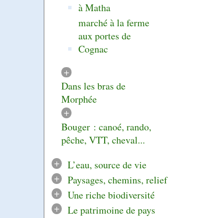
à Matha
marché à la ferme
aux portes de
Cognac
+
Dans les bras de
Morphée
+
Bouger : canoé, rando,
pêche, VTT, cheval...
+
L’eau, source de vie
+
Paysages, chemins, relief
+
Une riche biodiversité
+
Le patrimoine de pays