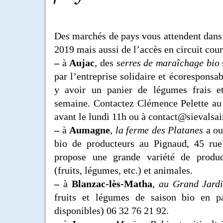
Des marchés de pays vous attendent dans 
2019 mais aussi de l’accès en circuit cour
–
à
Aujac
, des
serres de maraîchage bio
par l’entreprise solidaire et écoresponsa
y avoir un panier de légumes frais e
semaine. Contactez Clémence Pelette au
avant le lundi 11h ou à contact@sievalsai
–
à
Aumagne
,
la ferme des Platanes
a ou
bio de producteurs au Pignaud, 45 ru
propose une grande variété de produc
(fruits, légumes, etc.) et animales.
–
à
Blanzac-lès-Matha
,
au Grand Jard
fruits et légumes de saison bio en p
disponibles) 06 32 76 21 92.