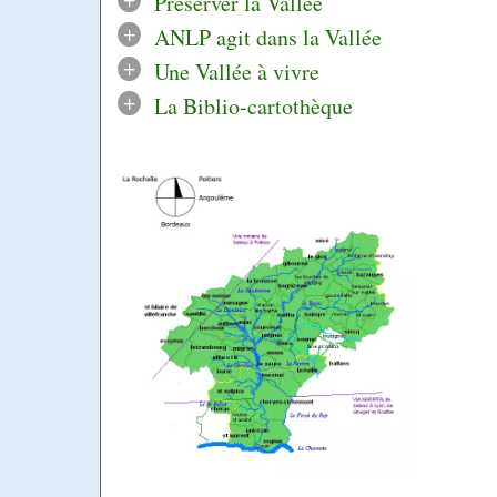
Préserver la Vallée
+
ANLP agit dans la Vallée
+
Une Vallée à vivre
+
La Biblio-cartothèque