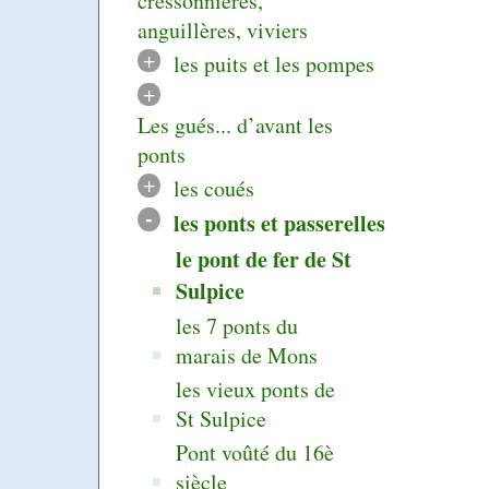
cressonnières,
anguillères, viviers
+
les puits et les pompes
+
Les gués... d’avant les
ponts
+
les coués
-
les ponts et passerelles
le pont de fer de St
Sulpice
les 7 ponts du
marais de Mons
les vieux ponts de
St Sulpice
Pont voûté du 16è
siècle