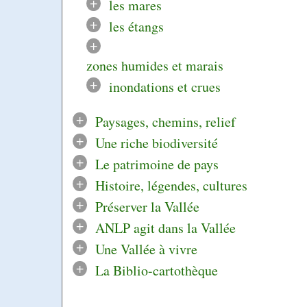
+
les mares
+
les étangs
+
zones humides et marais
+
inondations et crues
+
Paysages, chemins, relief
+
Une riche biodiversité
+
Le patrimoine de pays
+
Histoire, légendes, cultures
+
Préserver la Vallée
+
ANLP agit dans la Vallée
+
Une Vallée à vivre
+
La Biblio-cartothèque