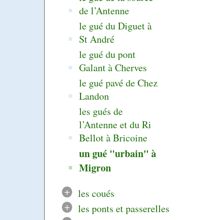
de l’Antenne
le gué du Diguet à
St André
le gué du pont
Galant à Cherves
le gué pavé de Chez
Landon
les gués de
l’Antenne et du Ri
Bellot à Bricoine
un gué "urbain" à
Migron
+
les coués
+
les ponts et passerelles