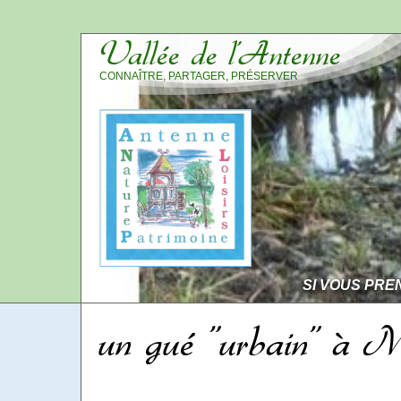
Vallée de l’Antenne
CONNAÎTRE, PARTAGER, PRÉSERVER
SI VOUS PRE
un gué "urbain" à M