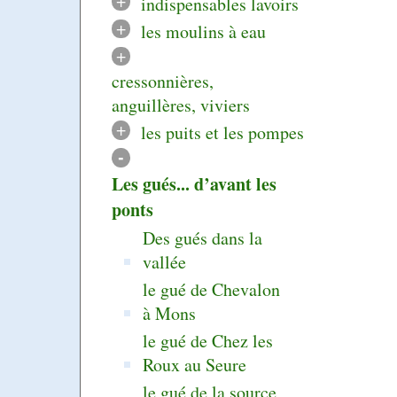
+
indispensables lavoirs
+
les moulins à eau
+
cressonnières,
anguillères, viviers
+
les puits et les pompes
-
Les gués... d’avant les
ponts
Des gués dans la
vallée
le gué de Chevalon
à Mons
le gué de Chez les
Roux au Seure
le gué de la source