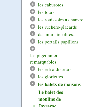
+
les caburotes
+
les fours
+
les rouissoirs à chanvre
+
les ruchers-placards
+
des murs insolites...
+
les portails papillons
+
les pigeonniers
remarquables
+
les refroidisseurs
+
les gloriettes
-
les balets de maisons
Le balet des
moulins de
Javrezac