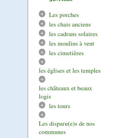
+
Les porches
+
les chais anciens
+
les cadrans solaires
+
les moulins à vent
+
les cimetières
+
les églises et les temples
+
les châteaux et beaux
logis
+
les tours
+
Les disparu(e)s de nos
communes