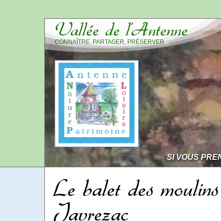
Vallée de l’Antenne
CONNAÎTRE, PARTAGER, PRÉSERVER
SI VOUS PRE
Le balet des moulins
Javrezac