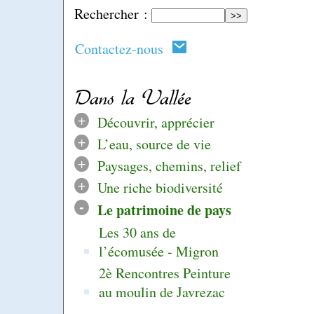
Rechercher :
Contactez-nous
Dans la Vallée
+
Découvrir, apprécier
+
L’eau, source de vie
+
Paysages, chemins, relief
+
Une riche biodiversité
-
Le patrimoine de pays
Les 30 ans de
l’écomusée - Migron
2è Rencontres Peinture
au moulin de Javrezac