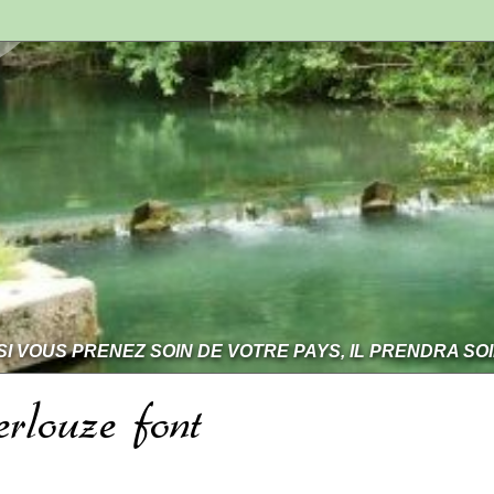
SI VOUS PRENEZ SOIN DE VOTRE PAYS, IL PRENDRA SO
rlouze font