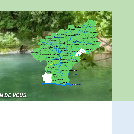
Aller au contenu
Aller à la navigation
IN DE VOUS.