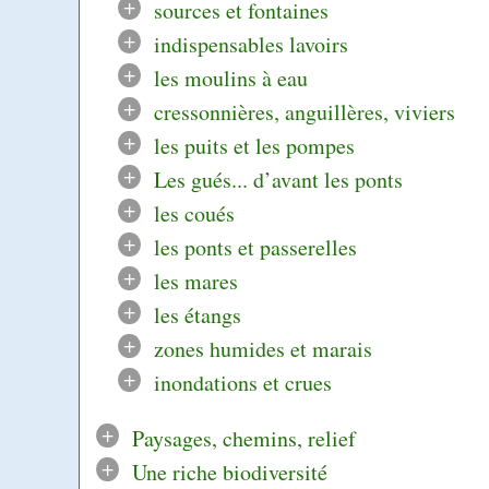
+
sources et fontaines
+
indispensables lavoirs
+
les moulins à eau
+
cressonnières, anguillères, viviers
+
les puits et les pompes
+
Les gués... d’avant les ponts
+
les coués
+
les ponts et passerelles
+
les mares
+
les étangs
+
zones humides et marais
+
inondations et crues
+
Paysages, chemins, relief
+
Une riche biodiversité