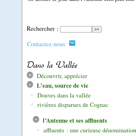
Rechercher :
Contactez-nous
Dans la Vallée
+
Découvrir, apprécier
-
L’eau, source de vie
Douves dans la vallée
rivières disparues de Cognac
-
l’Antenne et ses affluents
affluents : une curieuse dénominatio