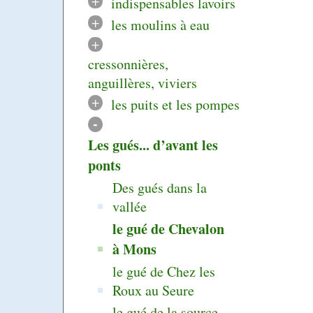
+
indispensables lavoirs
+
les moulins à eau
+
cressonnières,
anguillères, viviers
+
les puits et les pompes
-
Les gués... d’avant les
ponts
Des gués dans la
vallée
le gué de Chevalon
à Mons
le gué de Chez les
Roux au Seure
le gué de la source