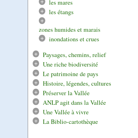
+
les mares
+
les étangs
+
zones humides et marais
+
inondations et crues
+
Paysages, chemins, relief
+
Une riche biodiversité
+
Le patrimoine de pays
+
Histoire, légendes, cultures
+
Préserver la Vallée
+
ANLP agit dans la Vallée
+
Une Vallée à vivre
+
La Biblio-cartothèque