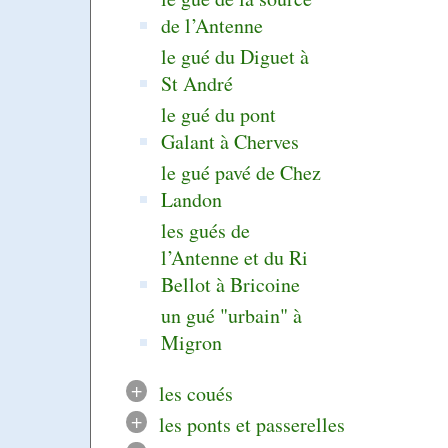
de l’Antenne
le gué du Diguet à
St André
le gué du pont
Galant à Cherves
le gué pavé de Chez
Landon
les gués de
l’Antenne et du Ri
Bellot à Bricoine
un gué "urbain" à
Migron
+
les coués
+
les ponts et passerelles