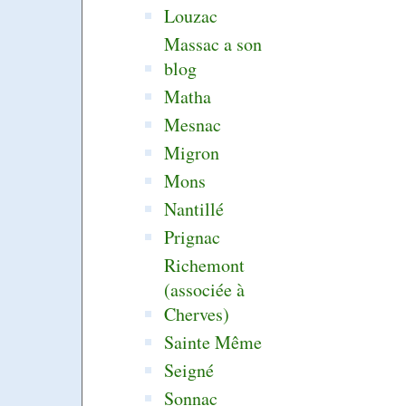
Louzac
Massac a son
blog
Matha
Mesnac
Migron
Mons
Nantillé
Prignac
Richemont
(associée à
Cherves)
Sainte Même
Seigné
Sonnac