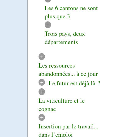
Les 6 cantons ne sont
plus que 3
+
Trois pays, deux
départements
+
Les ressources
abandonnées... à ce jour
+
Le futur est déjà là ?
+
La viticulture et le
cognac
+
Insertion par le travail...
dans l’emploi