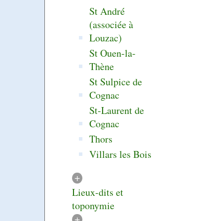
St André
(associée à
Louzac)
St Ouen-la-
Thène
St Sulpice de
Cognac
St-Laurent de
Cognac
Thors
Villars les Bois
+
Lieux-dits et
toponymie
+