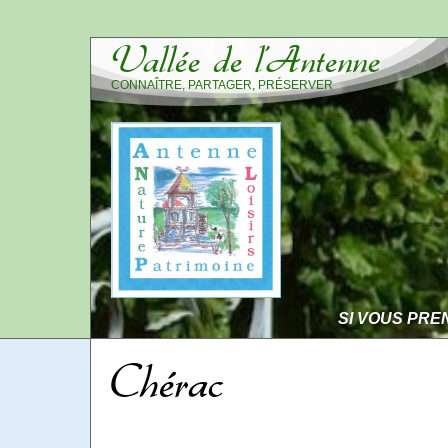
Vallée de l’Antenne
CONNAÎTRE, PARTAGER, PRÉSERVER
SI VOUS PRE
Chérac