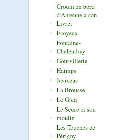
Crouin en bord
d’Antenne a son
Livret
Ecoyeux
Fontaine-
Chalendray
Gourvillette
Haimps
Javrezac
La Brousse
Le Gicq
Le Seure et son
moulin
Les Touches de
Périgny