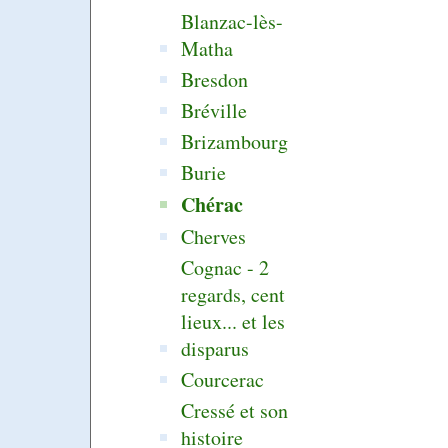
Blanzac-lès-
Matha
Bresdon
Bréville
Brizambourg
Burie
Chérac
Cherves
Cognac - 2
regards, cent
lieux... et les
disparus
Courcerac
Cressé et son
histoire