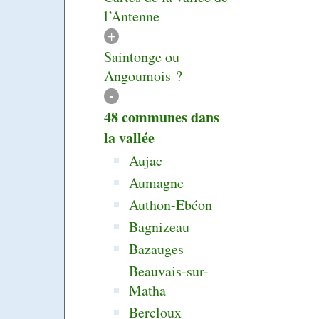
l’Antenne
+
Saintonge ou
Angoumois ?
-
48 communes dans
la vallée
Aujac
Aumagne
Authon-Ebéon
Bagnizeau
Bazauges
Beauvais-sur-
Matha
Bercloux