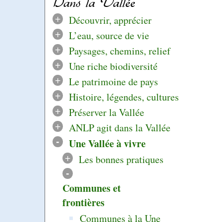
Dans la Vallée
+
Découvrir, apprécier
+
L’eau, source de vie
+
Paysages, chemins, relief
+
Une riche biodiversité
+
Le patrimoine de pays
+
Histoire, légendes, cultures
+
Préserver la Vallée
+
ANLP agit dans la Vallée
-
Une Vallée à vivre
+
Les bonnes pratiques
-
Communes et
frontières
Communes à la Une