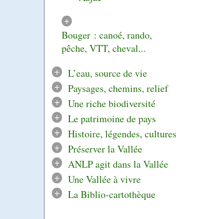
+
Bouger : canoé, rando,
pêche, VTT, cheval...
+
L’eau, source de vie
+
Paysages, chemins, relief
+
Une riche biodiversité
+
Le patrimoine de pays
+
Histoire, légendes, cultures
+
Préserver la Vallée
+
ANLP agit dans la Vallée
+
Une Vallée à vivre
+
La Biblio-cartothèque