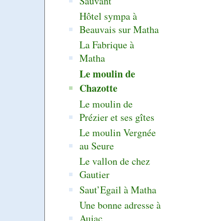
Sauvant
Hôtel sympa à
Beauvais sur Matha
La Fabrique à
Matha
Le moulin de
Chazotte
Le moulin de
Prézier et ses gîtes
Le moulin Vergnée
au Seure
Le vallon de chez
Gautier
Saut’Egail à Matha
Une bonne adresse à
Aujac