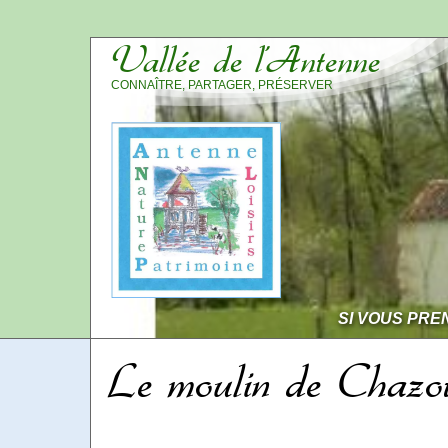
Vallée de l’Antenne
CONNAÎTRE, PARTAGER, PRÉSERVER
SI VOUS PRE
Le moulin de Chazot