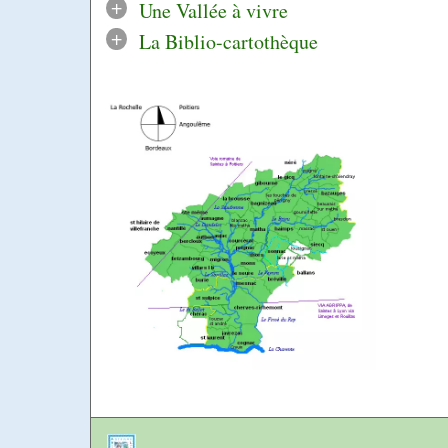
+
Une Vallée à vivre
+
La Biblio-cartothèque