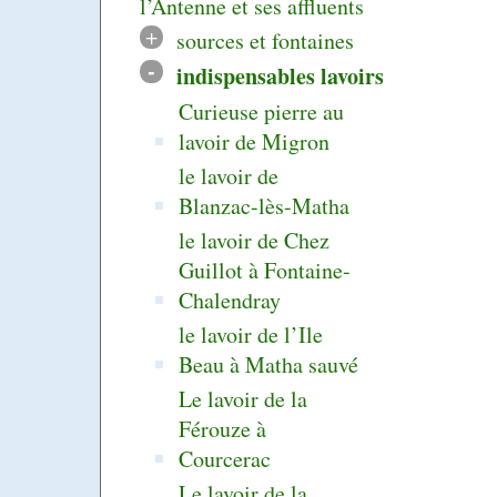
l’Antenne et ses affluents
+
sources et fontaines
-
indispensables lavoirs
Curieuse pierre au
lavoir de Migron
le lavoir de
Blanzac-lès-Matha
le lavoir de Chez
Guillot à Fontaine-
Chalendray
le lavoir de l’Ile
Beau à Matha sauvé
Le lavoir de la
Férouze à
Courcerac
Le lavoir de la