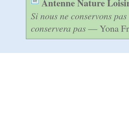
Antenne Nature Loisi
Si nous ne conservons pas 
conservera pas
— Yona Fr