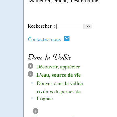
Malheureusement, il est en ruine.
Rechercher :
Contactez-nous
Dans la Vallée
+
Découvrir, apprécier
-
L’eau, source de vie
Douves dans la vallée
rivières disparues de
Cognac
+