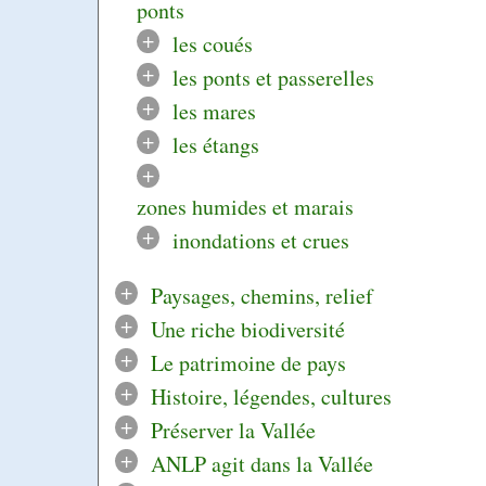
ponts
+
les coués
+
les ponts et passerelles
+
les mares
+
les étangs
+
zones humides et marais
+
inondations et crues
+
Paysages, chemins, relief
+
Une riche biodiversité
+
Le patrimoine de pays
+
Histoire, légendes, cultures
+
Préserver la Vallée
+
ANLP agit dans la Vallée