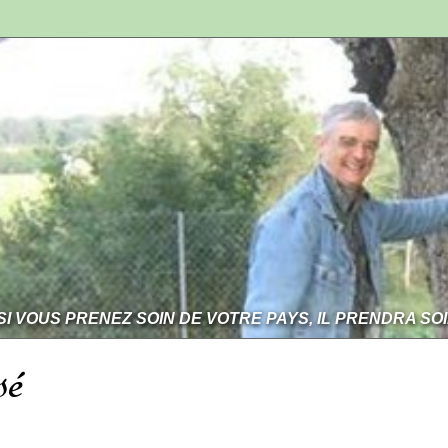
SI VOUS PRENEZ SOIN DE VOTRE PAYS, IL PRENDRA SO
sé