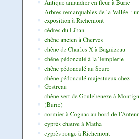
Antique amandier en fleur à Burie
Arbres remarquables de la Vallée : u
exposition à Richemont
cèdres du Liban
chêne ancien à Cherves
chêne de Charles X à Bagnizeau
chêne pédonculé à la Templerie
chêne pédonculé au Seure
chêne pédonculé majestueux chez
Gestreau
chêne vert de Goulebeneze à Montig
(Burie)
cormier à Cognac au bord de l’Anten
cyprès chauve à Matha
cyprès rouge à Richemont