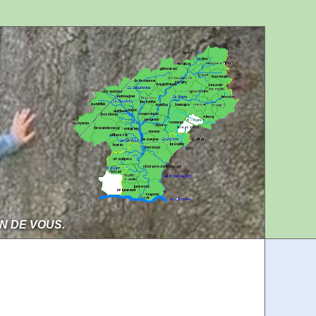
Aller au contenu
Aller à la navigation
IN DE VOUS.