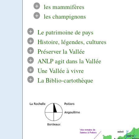
+
les mammifères
+
les champignons
+
Le patrimoine de pays
+
Histoire, légendes, cultures
+
Préserver la Vallée
+
ANLP agit dans la Vallée
+
Une Vallée à vivre
+
La Biblio-cartothèque