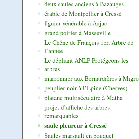
deux saules anciens à Bazauges
érable de Montpellier à Cressé
figuier vénérable à Aujac
grand poirier à Masseville
Le Chêne de François 1er, Arbre de
l’année
Le dépliant ANLP Protégeons les
arbres
marronnier aux Bernardières à Migr
peuplier noir à l’Epine (Cherves)
platane multiséculaire à Matha
projet d’affiche des arbres
remarquables
saule pleureur à Cressé
Saules marsault en bouquet