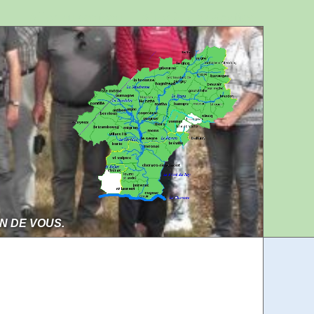
Aller au contenu
Aller à la navigation
IN DE VOUS.