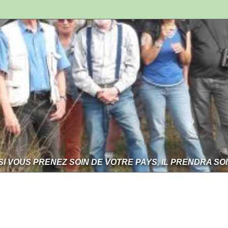
SI VOUS PRENEZ SOIN DE VOTRE PAYS, IL PRENDRA SO