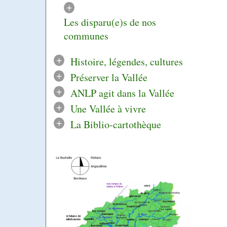
+
Les disparu(e)s de nos
communes
+
Histoire, légendes, cultures
+
Préserver la Vallée
+
ANLP agit dans la Vallée
+
Une Vallée à vivre
+
La Biblio-cartothèque