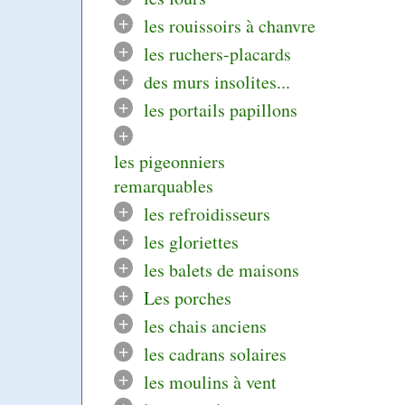
+
les rouissoirs à chanvre
+
les ruchers-placards
+
des murs insolites...
+
les portails papillons
+
les pigeonniers
remarquables
+
les refroidisseurs
+
les gloriettes
+
les balets de maisons
+
Les porches
+
les chais anciens
+
les cadrans solaires
+
les moulins à vent