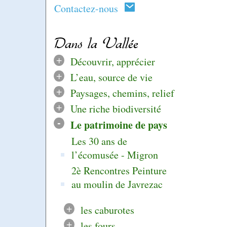
Contactez-nous
Dans la Vallée
+
Découvrir, apprécier
+
L’eau, source de vie
+
Paysages, chemins, relief
+
Une riche biodiversité
-
Le patrimoine de pays
Les 30 ans de
l’écomusée - Migron
2è Rencontres Peinture
au moulin de Javrezac
+
les caburotes
+
les fours