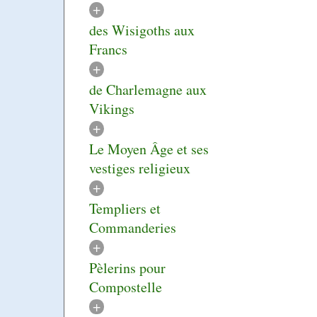
+
des Wisigoths aux
Francs
+
de Charlemagne aux
Vikings
+
Le Moyen Âge et ses
vestiges religieux
+
Templiers et
Commanderies
+
Pèlerins pour
Compostelle
+