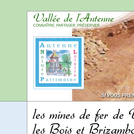
Vallée de l’Antenne
CONNAÎTRE, PARTAGER, PRÉSERVER
SI VOUS PRE
les mines de fer de 
les Bois et Brizamb