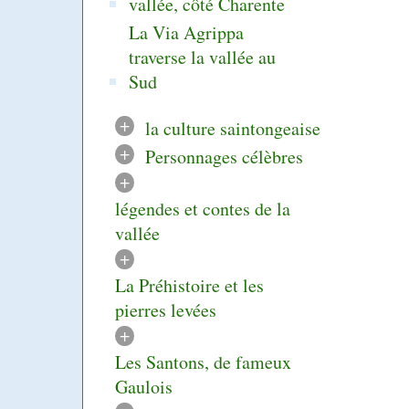
vallée, côté Charente
La Via Agrippa
traverse la vallée au
Sud
+
la culture saintongeaise
+
Personnages célèbres
+
légendes et contes de la
vallée
+
La Préhistoire et les
pierres levées
+
Les Santons, de fameux
Gaulois