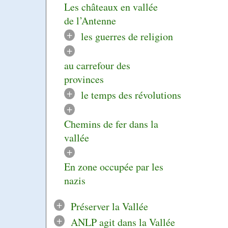
Les châteaux en vallée
de l’Antenne
+
les guerres de religion
+
au carrefour des
provinces
+
le temps des révolutions
+
Chemins de fer dans la
vallée
+
En zone occupée par les
nazis
+
Préserver la Vallée
+
ANLP agit dans la Vallée