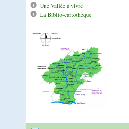
+
Une Vallée à vivre
+
La Biblio-cartothèque