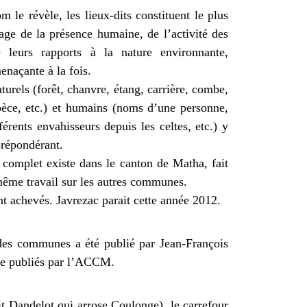
le révèle, les lieux-dits constituent le plus
ge de la présence humaine, de l’activité des
leurs rapports à la nature environnante,
enaçante à la fois.
turels (forêt, chanvre, étang, carrière, combe,
pèce, etc.) et humains (noms d’une personne,
férents envahisseurs depuis les celtes, etc.) y
prépondérant.
 complet existe dans le canton de Matha, fait
ême travail sur les autres communes.
t achevés. Javrezac parait cette année 2012.
 des communes a été publié par Jean-François
re publiés par l’ACCM.
 Dandelot qui arrose Coulonge), le carrefour