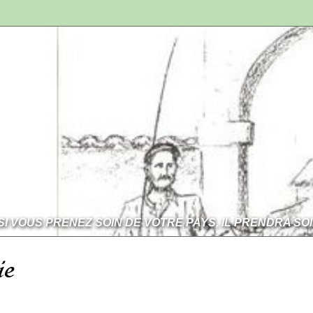
SI VOUS PRENEZ SOIN DE VOTRE PAYS, IL PRENDRA SO
ie