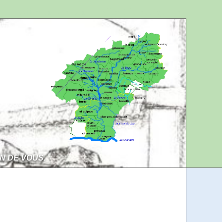
Aller au contenu
Aller à la navigation
IN DE VOUS.