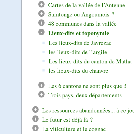
+
Cartes de la vallée de l’Antenne
+
Saintonge ou Angoumois ?
+
48 communes dans la vallée
-
Lieux-dits et toponymie
Les lieux-dits de Javrezac
les lieux-dits de l’argile
Les lieux-dits du canton de Matha
les lieux-dits du chanvre
+
Les 6 cantons ne sont plus que 3
+
Trois pays, deux départements
+
Les ressources abandonnées... à ce jo
+
Le futur est déjà là ?
+
La viticulture et le cognac