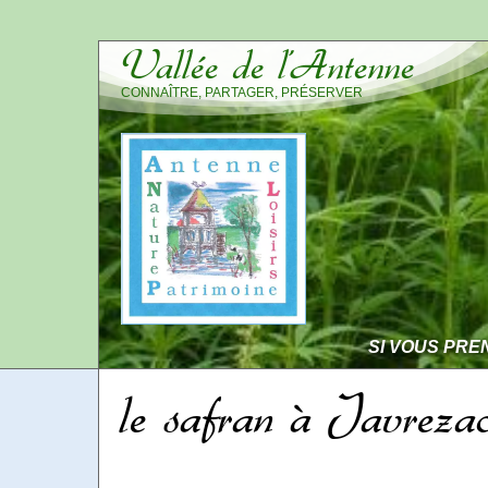
Vallée de l’Antenne
CONNAÎTRE, PARTAGER, PRÉSERVER
SI VOUS PRE
le safran à Javreza