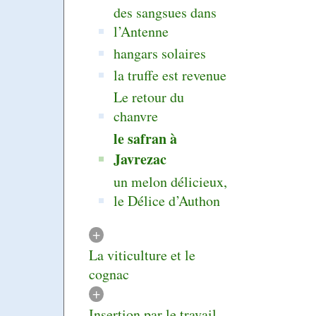
des sangsues dans
l’Antenne
hangars solaires
la truffe est revenue
Le retour du
chanvre
le safran à
Javrezac
un melon délicieux,
le Délice d’Authon
+
La viticulture et le
cognac
+
Insertion par le travail...