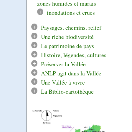
zones humides et marais
+
inondations et crues
+
Paysages, chemins, relief
+
Une riche biodiversité
+
Le patrimoine de pays
+
Histoire, légendes, cultures
+
Préserver la Vallée
+
ANLP agit dans la Vallée
+
Une Vallée à vivre
+
La Biblio-cartothèque