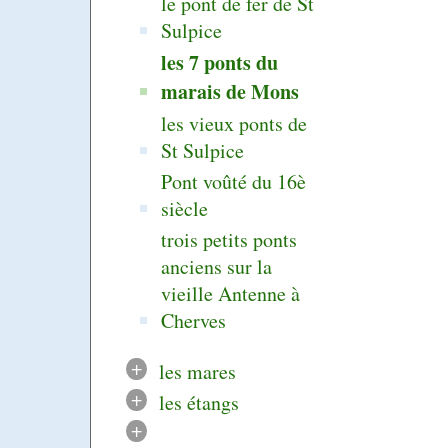
le pont de fer de St
Sulpice
les 7 ponts du
marais de Mons
les vieux ponts de
St Sulpice
Pont voûté du 16è
siècle
trois petits ponts
anciens sur la
vieille Antenne à
Cherves
+
les mares
+
les étangs
+