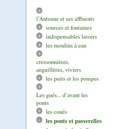
+
l’Antenne et ses affluents
+
sources et fontaines
+
indispensables lavoirs
+
les moulins à eau
+
cressonnières,
anguillères, viviers
+
les puits et les pompes
+
Les gués... d’avant les
ponts
+
les coués
-
les ponts et passerelles