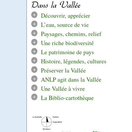
Dans la Vallée
+
Découvrir, apprécier
+
L’eau, source de vie
+
Paysages, chemins, relief
+
Une riche biodiversité
+
Le patrimoine de pays
+
Histoire, légendes, cultures
+
Préserver la Vallée
+
ANLP agit dans la Vallée
+
Une Vallée à vivre
+
La Biblio-cartothèque