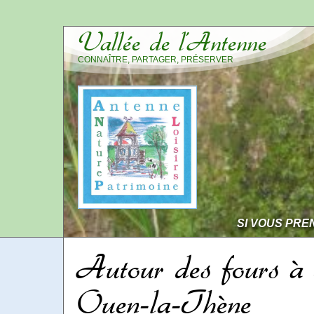
Vallée de l’Antenne
CONNAÎTRE, PARTAGER, PRÉSERVER
SI VOUS PRE
Autour des fours à 
Ouen-la-Thène