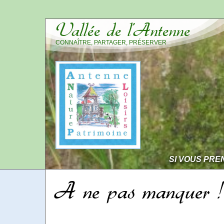
Vallée de l’Antenne
CONNAÎTRE, PARTAGER, PRÉSERVER
SI VOUS PRE
A ne pas manquer !