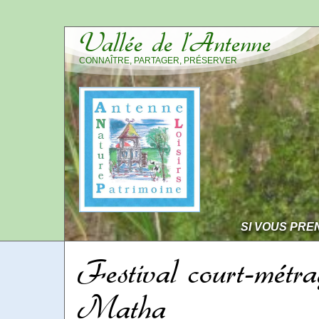
Vallée de l’Antenne
CONNAÎTRE, PARTAGER, PRÉSERVER
SI VOUS PRE
Festival court-métra
Matha