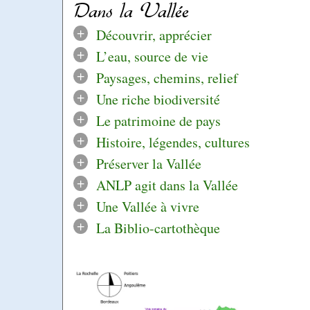
Dans la Vallée
+
Découvrir, apprécier
+
L’eau, source de vie
+
Paysages, chemins, relief
+
Une riche biodiversité
+
Le patrimoine de pays
+
Histoire, légendes, cultures
+
Préserver la Vallée
+
ANLP agit dans la Vallée
+
Une Vallée à vivre
+
La Biblio-cartothèque