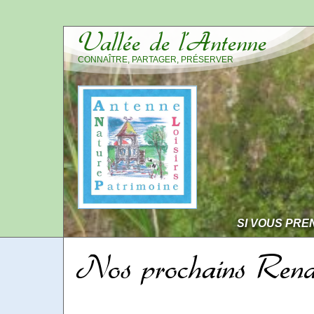
Vallée de l’Antenne
CONNAÎTRE, PARTAGER, PRÉSERVER
SI VOUS PRE
Nos prochains Rend