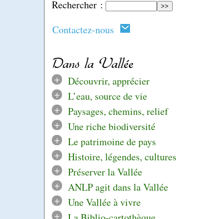
Rechercher :
Contactez-nous
Dans la Vallée
+
Découvrir, apprécier
+
L’eau, source de vie
+
Paysages, chemins, relief
+
Une riche biodiversité
+
Le patrimoine de pays
+
Histoire, légendes, cultures
+
Préserver la Vallée
+
ANLP agit dans la Vallée
+
Une Vallée à vivre
+
La Biblio-cartothèque