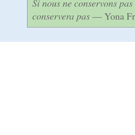
Si nous ne conservons pas 
conservera pas
— Yona Fr