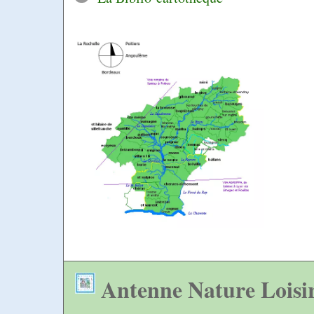
Antenne Nature Loisi