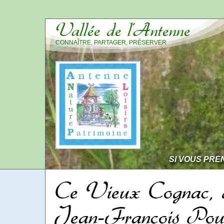
Vallée de l’Antenne
CONNAÎTRE, PARTAGER, PRÉSERVER
SI VOUS PRE
Ce Vieux Cognac, 
Jean-François Pou