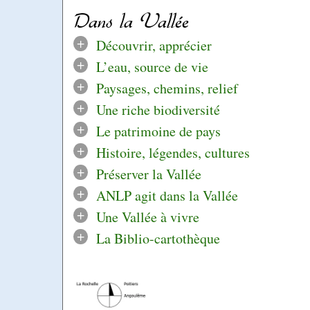
Dans la Vallée
+
Découvrir, apprécier
+
L’eau, source de vie
+
Paysages, chemins, relief
+
Une riche biodiversité
+
Le patrimoine de pays
+
Histoire, légendes, cultures
+
Préserver la Vallée
+
ANLP agit dans la Vallée
+
Une Vallée à vivre
+
La Biblio-cartothèque