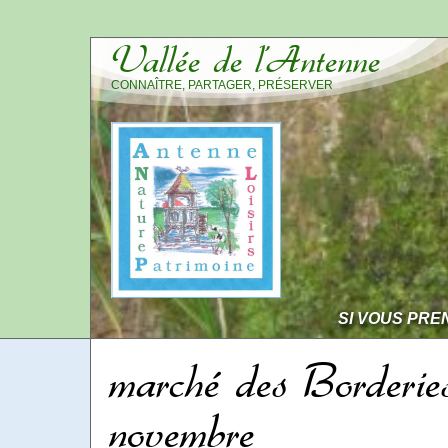
Vallée de l’Antenne
CONNAÎTRE, PARTAGER, PRÉSERVER
SI VOUS PRE
marché des Borderie
novembre