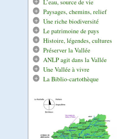
+
L’eau, source de vie
+
Paysages, chemins, relief
+
Une riche biodiversité
+
Le patrimoine de pays
+
Histoire, légendes, cultures
+
Préserver la Vallée
+
ANLP agit dans la Vallée
+
Une Vallée à vivre
+
La Biblio-cartothèque